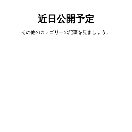
近日公開予定
その他のカテゴリーの記事を見ましょう。
Copyright © 2021 kanonmatsui