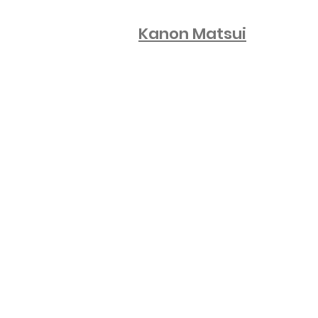
Kanon Matsui
CM・Pro