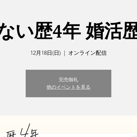
ない歴4年 婚活
12月18日(日)
  |  
オンライン配信
完売御礼
他のイベントを見る