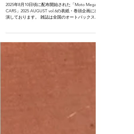
表紙・巻頭企画出演
2025年8月10日頃に配布開始された「Moto Megane
CARS」2025 AUGUST vol.6の表紙・巻頭企画に出
演しております。 雑誌は全国のオートバックスな
どで無料配布されています。 是非ご覧ください。
配布場所はこちら