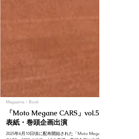
Magazine・Book