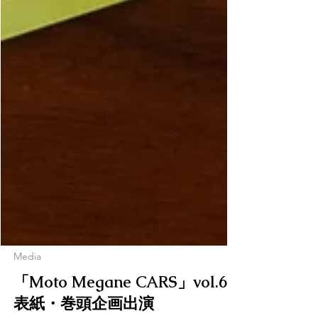
Media
「Moto Megane CARS」vol.6