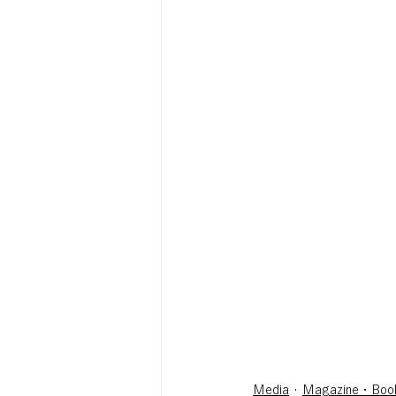
Media
Magazine・Boo