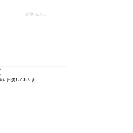
お問い合わせ
演
巻頭企画に出演しておりま