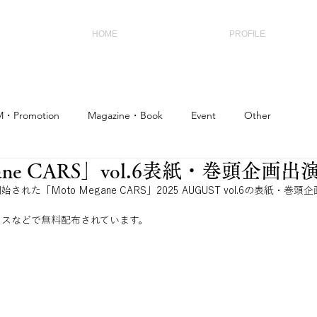
HOME
PROFILE
・Promotion
Magazine・Book
Event
Other
gane CARS」vol.6表紙・巻頭企画出
始された「Moto Megane CARS」2025 AUGUST vol.6の表紙・
クスなどで無料配布されています。