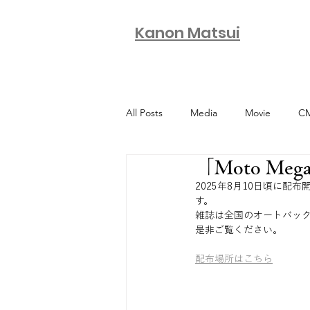
Kanon Matsui
All Posts
Media
Movie
CM
「Moto Me
2025年8月10日頃に配布開
す。
雑誌は全国のオートバッ
是非ご覧ください。
配布場所はこちら